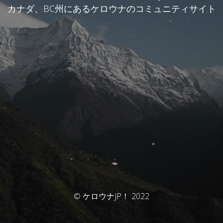
カナダ、BC州にあるケロウナのコミュニティサイト
© ケロウナJP！ 2022