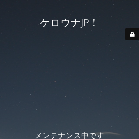
ケロウナJP！
メンテナンス中です