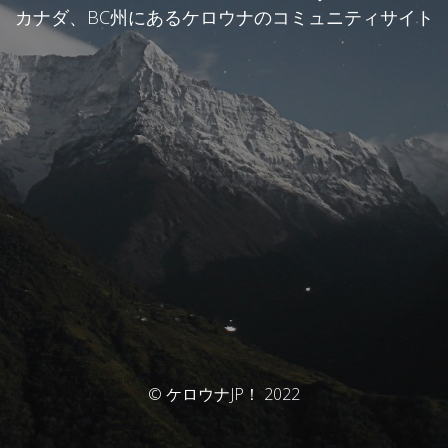
カナダ、BC州にあるケロウナのコミュニティサイト
© ケロウナJP！ 2022