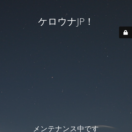
ケロウナJP！
メンテナンス中です