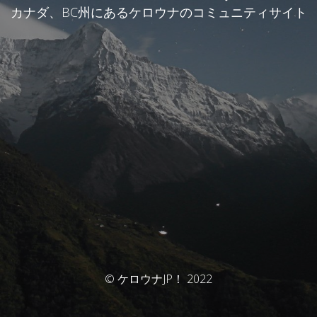
カナダ、BC州にあるケロウナのコミュニティサイト
© ケロウナJP！ 2022