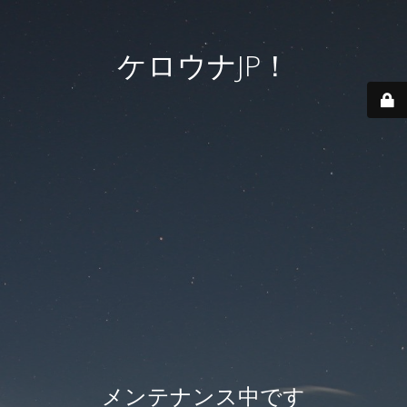
ケロウナJP！
メンテナンス中です