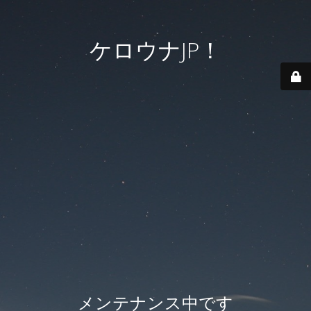
ケロウナJP！
メンテナンス中です