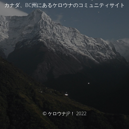
カナダ、BC州にあるケロウナのコミュニティサイト
© ケロウナJP！ 2022