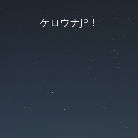
ケロウナJP！