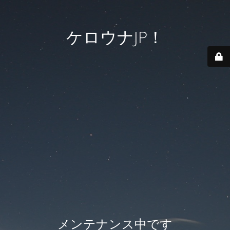
ケロウナJP！
メンテナンス中です