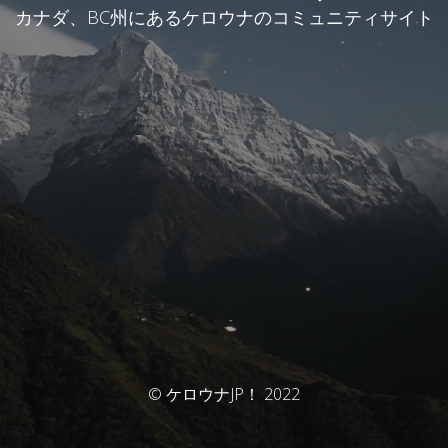
カナダ、BC州にあるケロウナのコミュニティサイト
© ケロウナJP！ 2022