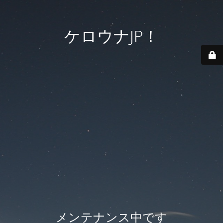
ケロウナJP！
メンテナンス中です